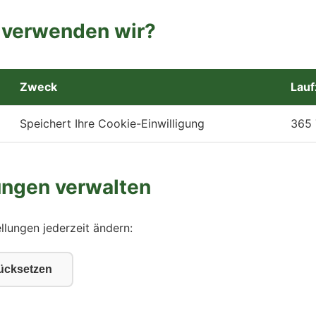
 verwenden wir?
Zweck
Lauf
Speichert Ihre Cookie-Einwilligung
365 
ungen verwalten
llungen jederzeit ändern:
rücksetzen