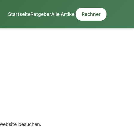
Startseite
Ratgeber
Alle Artikel
Rechner
 Website besuchen.