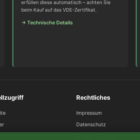
erfüllen diese automatisch – achten Sie
beim Kauf auf das VDE-Zertifikat.
→ Technische Details
llzugriff
Rechtliches
ite
Impressum
er
Datenschutz
r
Cookie-Richtlinie