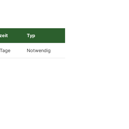
zeit
Typ
Tage
Notwendig