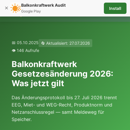
Balkonkraftwerk Audit
×
Install
☰
Google Play
📅 05.10.2025
🔄 Aktualisiert: 27.07.2026
👁️ 146 Aufrufe
Balkonkraftwerk
Gesetzesänderung 2026:
Was jetzt gilt
Das Änderungsprotokoll bis 27. Juli 2026 trennt
EEG, Miet- und WEG-Recht, Produktnorm und
Netzanschlussregel — samt Meldeweg für
Speicher.