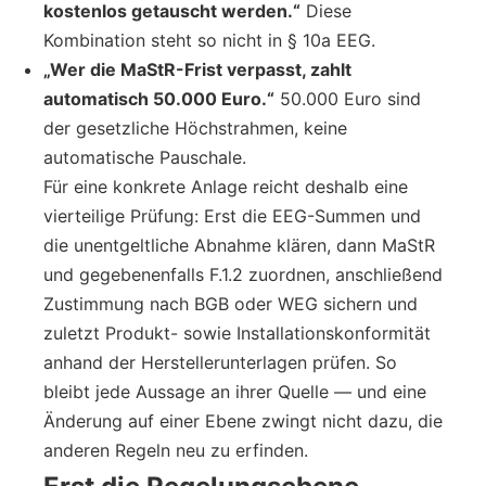
kostenlos getauscht werden.“
Diese
Kombination steht so nicht in § 10a EEG.
„Wer die MaStR-Frist verpasst, zahlt
automatisch 50.000 Euro.“
50.000 Euro sind
der gesetzliche Höchstrahmen, keine
automatische Pauschale.
Für eine konkrete Anlage reicht deshalb eine
vierteilige Prüfung: Erst die EEG-Summen und
die unentgeltliche Abnahme klären, dann MaStR
und gegebenenfalls F.1.2 zuordnen, anschließend
Zustimmung nach BGB oder WEG sichern und
zuletzt Produkt- sowie Installationskonformität
anhand der Herstellerunterlagen prüfen. So
bleibt jede Aussage an ihrer Quelle — und eine
Änderung auf einer Ebene zwingt nicht dazu, die
anderen Regeln neu zu erfinden.