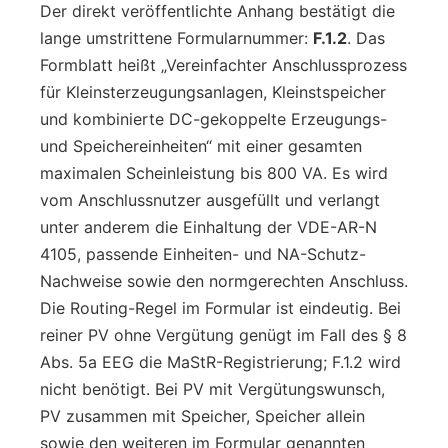
Der direkt veröffentlichte Anhang bestätigt die
lange umstrittene Formularnummer:
F.1.2
. Das
Formblatt heißt „Vereinfachter Anschlussprozess
für Kleinsterzeugungsanlagen, Kleinstspeicher
und kombinierte DC-gekoppelte Erzeugungs-
und Speichereinheiten“ mit einer gesamten
maximalen Scheinleistung bis 800 VA. Es wird
vom Anschlussnutzer ausgefüllt und verlangt
unter anderem die Einhaltung der VDE-AR-N
4105, passende Einheiten- und NA-Schutz-
Nachweise sowie den normgerechten Anschluss.
Die Routing-Regel im Formular ist eindeutig. Bei
reiner PV ohne Vergütung genügt im Fall des § 8
Abs. 5a EEG die MaStR-Registrierung; F.1.2 wird
nicht benötigt. Bei PV mit Vergütungswunsch,
PV zusammen mit Speicher, Speicher allein
sowie den weiteren im Formular genannten