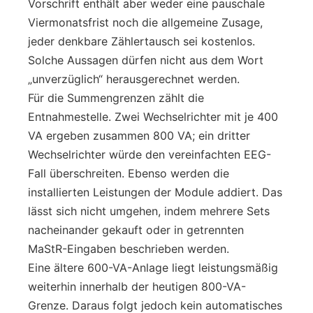
Vorschrift enthält aber weder eine pauschale
Viermonatsfrist noch die allgemeine Zusage,
jeder denkbare Zählertausch sei kostenlos.
Solche Aussagen dürfen nicht aus dem Wort
„unverzüglich“ herausgerechnet werden.
Für die Summengrenzen zählt die
Entnahmestelle. Zwei Wechselrichter mit je 400
VA ergeben zusammen 800 VA; ein dritter
Wechselrichter würde den vereinfachten EEG-
Fall überschreiten. Ebenso werden die
installierten Leistungen der Module addiert. Das
lässt sich nicht umgehen, indem mehrere Sets
nacheinander gekauft oder in getrennten
MaStR-Eingaben beschrieben werden.
Eine ältere 600-VA-Anlage liegt leistungsmäßig
weiterhin innerhalb der heutigen 800-VA-
Grenze. Daraus folgt jedoch kein automatisches