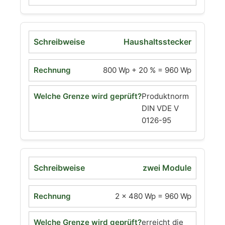
Haushaltsstecker
800 Wp + 20 % = 960 Wp
Produktnorm
DIN VDE V
0126-95
zwei Module
2 × 480 Wp = 960 Wp
erreicht die