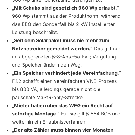
„Mit Schuko sind gesetzlich 960 Wp erlaubt.“
960 Wp stammt aus der Produktnorm, während
das EEG den Sonderfall bis 2 kW installierter
Leistung beschreibt.
„Seit dem Solarpaket muss nie mehr zum
Netzbetreiber gemeldet werden.“
Das gilt nur
im abgegrenzten §-8-Abs.-5a-Fall; Vergütung
und Speicher ändern den Weg.
„Ein Speicher verhindert jede Vereinfachung.“
F.1.2 schafft einen vereinfachten VNB-Prozess
bis 800 VA, allerdings gerade nicht die
pauschale MaStR-only-Strecke.
„Mieter haben über das WEG ein Recht auf
sofortige Montage.“
Für sie gilt § 554 BGB und
weiterhin ein Erlaubnisverfahren.
„Der alte Zähler muss binnen vier Monaten