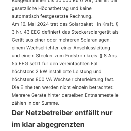
Bußgeldrahmen bis 50.000 Euro vor; das ist der
gesetzliche Höchstbetrag und keine
automatisch festgesetzte Rechnung.
Am 16. Mai 2024 trat das Solarpaket I in Kraft. §
3 Nr. 43 EEG definiert das Steckersolargerät als
Gerät aus einer oder mehreren Solaranlagen,
einem Wechselrichter, einer Anschlussleitung
und einem Stecker zum Endstromkreis. § 8 Abs.
5a EEG setzt für den vereinfachten Fall
höchstens 2 kW installierte Leistung und
höchstens 800 VA Wechselrichterleistung fest.
Die Einheiten werden nicht einzeln betrachtet:
Mehrere Geräte hinter derselben Entnahmestelle
zählen in der Summe.
Der Netzbetreiber entfällt nur
im klar abgegrenzten