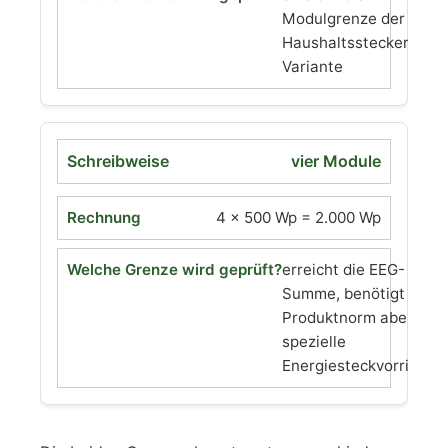
Modulgrenze der
Haushaltsstecker-
Variante
vier Module
4 × 500 Wp = 2.000 Wp
erreicht die EEG-
Summe, benötigt nach
Produktnorm aber die
spezielle
Energiesteckvorrichtu