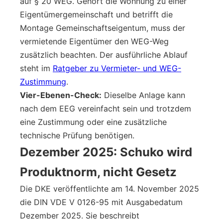
auf § 20 WEG. Gehört die Wohnung zu einer
Eigentümergemeinschaft und betrifft die
Montage Gemeinschaftseigentum, muss der
vermietende Eigentümer den WEG-Weg
zusätzlich beachten. Der ausführliche Ablauf
steht im
Ratgeber zu Vermieter- und WEG-
Zustimmung
.
Vier-Ebenen-Check:
Dieselbe Anlage kann
nach dem EEG vereinfacht sein und trotzdem
eine Zustimmung oder eine zusätzliche
technische Prüfung benötigen.
Dezember 2025: Schuko wird
Produktnorm, nicht Gesetz
Die DKE veröffentlichte am 14. November 2025
die DIN VDE V 0126-95 mit Ausgabedatum
Dezember 2025. Sie beschreibt