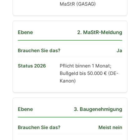
MaStR (GASAG)
2. MaStR-Meldung
Ja
Pflicht binnen 1 Monat;
Bußgeld bis 50.000 € (DE-
Kanon)
3. Baugenehmigung
Meist nein