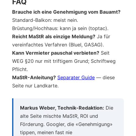
FAQ
Brauche ich eine Genehmigung vom Bauamt?
Standard-Balkon: meist nein.
Brüstung/Hochhaus: kann ja sein (toptac).
Reicht MaStR als einzige Meldung?
Ja für
vereinfachtes Verfahren (BlueI, GASAG).
Kann Vermieter pauschal verbieten?
Seit
WEG §20 nur mit triftigem Grund; Schriftweg
Pflicht.
MaStR-Anleitung?
Separater Guide
— diese
Seite nur Landkarte.
Markus Weber, Technik-Redaktion:
Die
alte Seite mischte MaStR, ROI und
Förderung. Googler, die «Genehmigung»
tippen, meinen fast nie