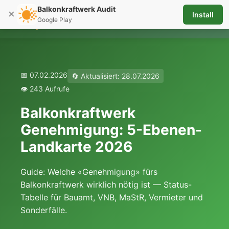
Balkonkraftwerk Audit
×
Install
☰
Google Play
📅 07.02.2026
🔄 Aktualisiert: 28.07.2026
👁️ 243 Aufrufe
Balkonkraftwerk
Genehmigung: 5-Ebenen-
Landkarte 2026
Guide: Welche «Genehmigung» fürs
Balkonkraftwerk wirklich nötig ist — Status-
Tabelle für Bauamt, VNB, MaStR, Vermieter und
Sonderfälle.