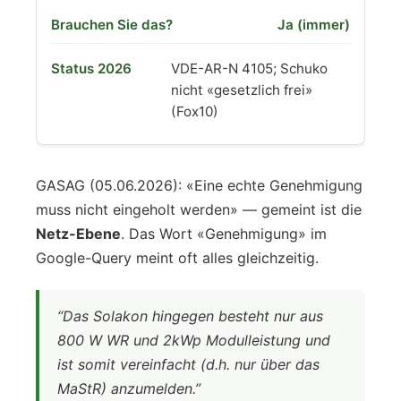
Ja (immer)
VDE-AR-N 4105; Schuko
nicht «gesetzlich frei»
(Fox10)
GASAG (05.06.2026): «Eine echte Genehmigung
muss nicht eingeholt werden» — gemeint ist die
Netz-Ebene
. Das Wort «Genehmigung» im
Google-Query meint oft alles gleichzeitig.
“Das Solakon hingegen besteht nur aus
800 W WR und 2kWp Modulleistung und
ist somit vereinfacht (d.h. nur über das
MaStR) anzumelden.”