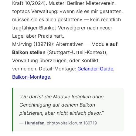
Kraft 10/2024). Muster: Berliner Mieterverein.
toptacs Verwaltung: «wenn sie es mir gestatten,
müssen sie es allen gestatten» — kein rechtlich
tragfähiger Blanket-Verweigerer nach neuer
Lage, aber Praxis hart.
Mr.Irving (189719): Alternativen — Module
auf
Balkon stellen
(Stuttgart-Urteil-Kontext),
Verwaltung überzeugen, oder Konflikt
vermeiden. Detail-Montage:
Geländer-Guide
,
Balkon-Montage
.
“Du darfst die Module lediglich ohne
Genehmigung auf deinem Balkon
platzieren, aber nicht einfach davor.”
—
Hundefan
, photovoltaikforum 189719