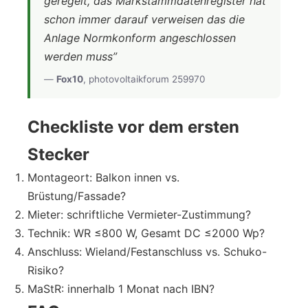
geregelt, das Markstammdatenregister hat
schon immer darauf verweisen das die
Anlage Normkonform angeschlossen
werden muss”
—
Fox10
, photovoltaikforum 259970
Checkliste vor dem ersten
Stecker
Montageort: Balkon innen vs.
Brüstung/Fassade?
Mieter: schriftliche Vermieter-Zustimmung?
Technik: WR ≤800 W, Gesamt DC ≤2000 Wp?
Anschluss: Wieland/Festanschluss vs. Schuko-
Risiko?
MaStR: innerhalb 1 Monat nach IBN?